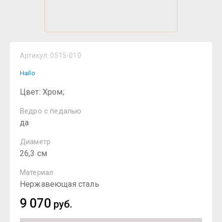
Артикул:
0515-010
Hailo
Цвет: Хром;
Ведро с педалью
да
Диаметр
26,3 см
Материал
Нержавеющая сталь
9 070
руб.