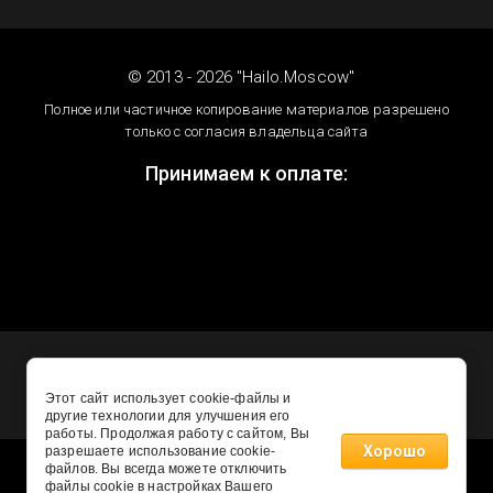
© 2013 - 2026 "Hailo.Moscow"
Полное или частичное копирование материалов разрешено
только с согласия владельца сайта
Принимаем к оплате:
Этот сайт использует cookie-файлы и
другие технологии для улучшения его
работы. Продолжая работу с сайтом, Вы
Хорошо
разрешаете использование cookie-
файлов. Вы всегда можете отключить
файлы cookie в настройках Вашего