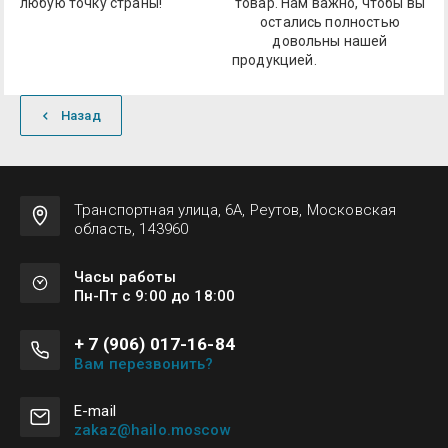
любую точку страны!
товар. Нам важно, чтобы вы
остались полностью
довольны нашей
продукцией.
Назад
Транспортная улица, 6А, Реутов, Московская
область, 143960
Часы работы
Пн-Пт с 9:00 до 18:00
+ 7 (906) 017-16-84
Вам перезвонить?
Е-mail
zakaz@hailo.moscow