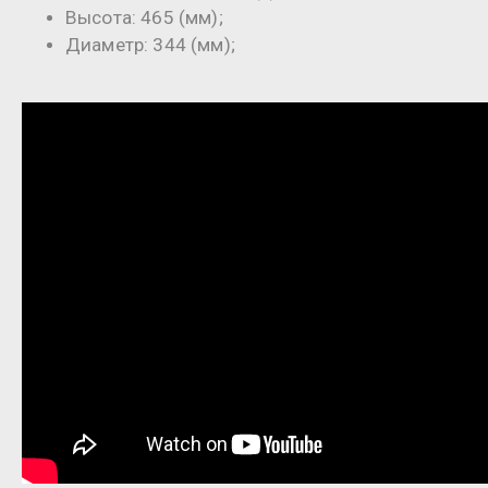
Высота: 465 (мм);
Диаметр: 344 (мм);