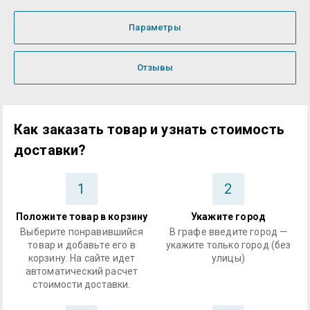
Параметры
Отзывы
Как заказать товар и узнать стоимость
доставки?
1
2
Положите товар в корзину
Укажите город
Выберите понравившийся
В графе введите город —
товар и добавьте его в
укажите только город (без
корзину. На сайте идет
улицы)
автоматический расчет
стоимости доставки.