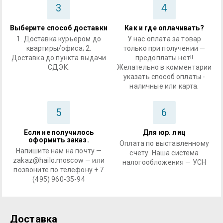
3
4
Выберите способ доставки
Как и где оплачивать?
1. Доставка курьером до
У нас оплата за товар
квартиры/офиса; 2.
только при получении —
Доставка до пункта выдачи
предоплаты нет!!
СДЭК.
Желательно в комментарии
указать способ оплаты -
наличные или карта.
5
6
Если не получилось
Для юр. лиц
оформить заказ.
Оплата по выставленному
Напишите нам на почту —
счету. Наша система
zakaz@hailo.moscow — или
налогообложения — УСН
позвоните по телефону + 7
(495) 960-35-94
Доставка