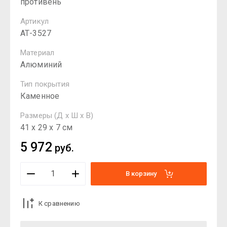
противень
Артикул
АТ-3527
Материал
Алюминий
Тип покрытия
Каменное
Размеры (Д х Ш х В)
41 х 29 х 7 см
5 972
руб.
В корзину
К сравнению