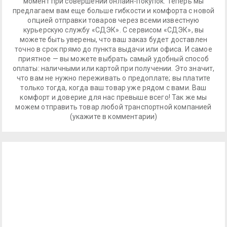
момент при совершении онлайн-покупок. Теперь мы
предлагаем вам еще больше гибкости и комфорта с новой
опцией отправки товаров через всеми известную
курьерскую службу «СДЭК». С сервисом «СДЭК», вы
можете быть уверены, что ваш заказ будет доставлен
точно в срок прямо до пункта выдачи или офиса. И самое
приятное — вы можете выбрать самый удобный способ
оплаты: наличными или картой при получении. Это значит,
что вам не нужно переживать о предоплате; вы платите
только тогда, когда ваш товар уже рядом с вами. Ваш
комфорт и доверие для нас превыше всего! Так же мы
можем отправить товар любой транспортной компанией
(укажите в комментарии)