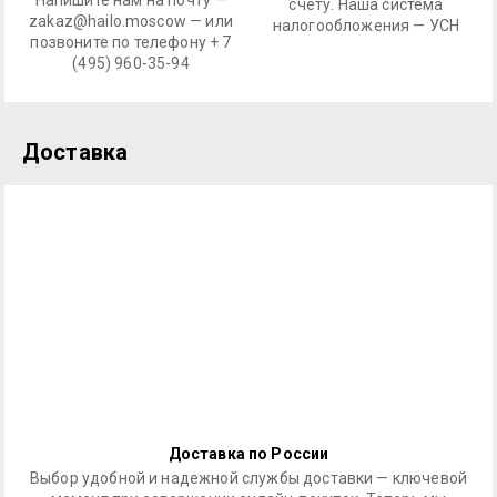
Напишите нам на почту —
счету. Наша система
zakaz@hailo.moscow — или
налогообложения — УСН
позвоните по телефону + 7
(495) 960-35-94
Доставка
Доставка по России
Выбор удобной и надежной службы доставки — ключевой