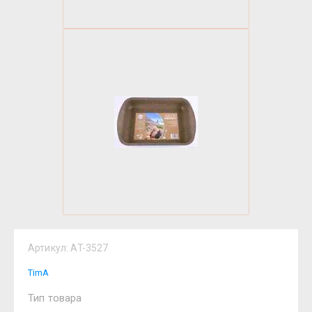
Артикул:
AT-3527
TimA
Тип товара