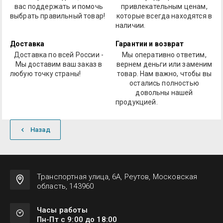
вас поддержать и помочь
привлекательным ценам,
выбрать правильный товар!
которые всегда находятся в
наличии.
Доставка
Гарантии и возврат
Доставка по всей России -
Мы оперативно ответим,
Мы доставим ваш заказ в
вернем деньги или заменим
любую точку страны!
товар. Нам важно, чтобы вы
остались полностью
довольны нашей
продукцией.
Назад
Транспортная улица, 6А, Реутов, Московская
область, 143960
Часы работы
Пн-Пт с 9:00 до 18:00