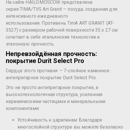
На сайте HAILO.MOSCOW представлена
серия TIMA/TVS Art Granit — посуда, созданная для
интенсивного ежедневного
использования. Противень TimA ART GRANIT (AT-
3527) с размером рабочей поверхности 35 х 27 см
сочетает в себе итальянские технологии и
эталонную прочность.
Непревзойдённая прочность:
покрытие Durit Select Pro
Сердце этого противня — 7-слойное каменное
антипригарное покрытие Durit Select Pro.
Это не просто антипригарное покрытие, а
высокотехнологичная структура, усиленная
керамическими частицами и минеральными
компонентами:
Устойчивость к царапинам: Благодаря
многослойной структуре вы можете безопасно