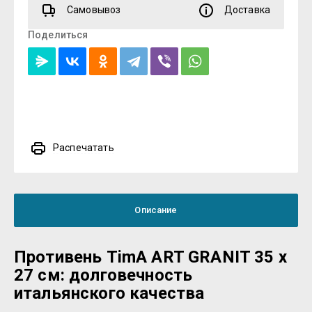
Самовывоз
Доставка
Поделиться
Распечатать
Описание
Противень TimA ART GRANIT 35 х
27 см: долговечность
итальянского качества