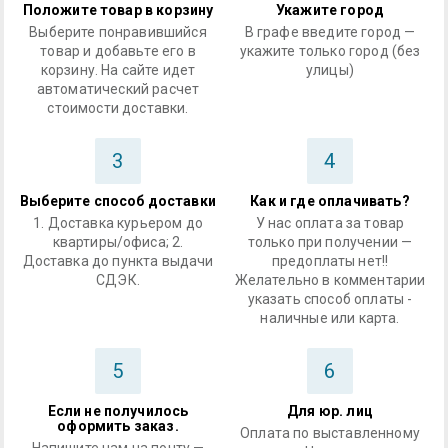
Положите товар в корзину
Укажите город
Выберите понравившийся
В графе введите город —
товар и добавьте его в
укажите только город (без
корзину. На сайте идет
улицы)
автоматический расчет
стоимости доставки.
3
4
Выберите способ доставки
Как и где оплачивать?
1. Доставка курьером до
У нас оплата за товар
квартиры/офиса; 2.
только при получении —
Доставка до пункта выдачи
предоплаты нет!!
СДЭК.
Желательно в комментарии
указать способ оплаты -
наличные или карта.
5
6
Если не получилось
Для юр. лиц
оформить заказ.
Оплата по выставленному