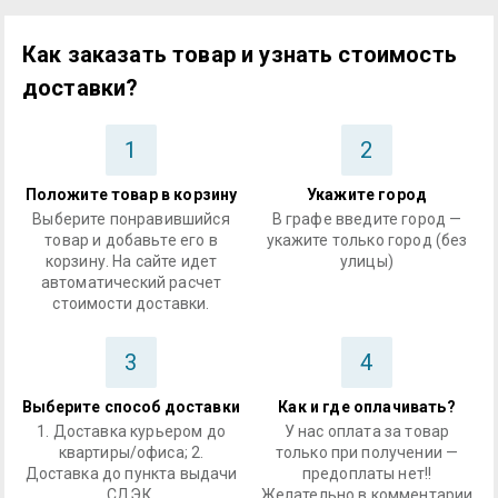
Как заказать товар и узнать стоимость
доставки?
1
2
Положите товар в корзину
Укажите город
Выберите понравившийся
В графе введите город —
товар и добавьте его в
укажите только город (без
корзину. На сайте идет
улицы)
автоматический расчет
стоимости доставки.
3
4
Выберите способ доставки
Как и где оплачивать?
1. Доставка курьером до
У нас оплата за товар
квартиры/офиса; 2.
только при получении —
Доставка до пункта выдачи
предоплаты нет!!
СДЭК.
Желательно в комментарии