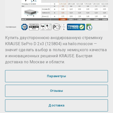
Купить двустороннюю анодированную стремянку
KRAUSE SePro D 2x3 (125804) на hailo.moscow —
значит сделать выбор в пользу немецкого качества
и инновационных решений KRAUSE. Быстрая
доставка по Москве и области.
Параметры
Отзывы
Доставка