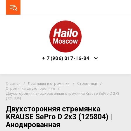
+ 7 (906) 017-16-84
Главная
/
Лестницы и стремянки
/
Стремянки
/
Стремянки двухсторонние
/
Двухсторонняя анодированная стремянка Krause SePro D 2х3
(125804)
Двухсторонняя стремянка
KRAUSE SePro D 2х3 (125804) |
Анодированная