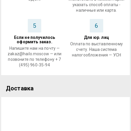
указать способ оплаты -
наличные или карта.
5
6
Если не получилось
Для юр. лиц
оформить заказ.
Оплата по выставленному
Напишите нам на почту —
счету. Наша система
zakaz@hailo.moscow — или
налогообложения — УСН
позвоните по телефону + 7
(495) 960-35-94
Доставка