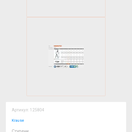
Артикул:
125804
Krause
Ступени