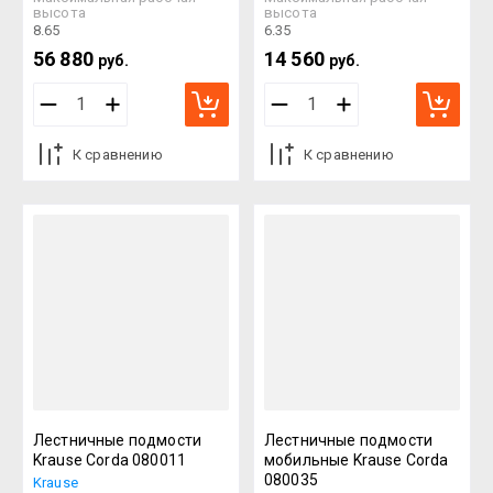
высота
высота
8.65
6.35
56 880
14 560
руб.
руб.
К сравнению
К сравнению
Лестничные подмости
Лестничные подмости
Krause Corda 080011
мобильные Krause Corda
080035
Krause