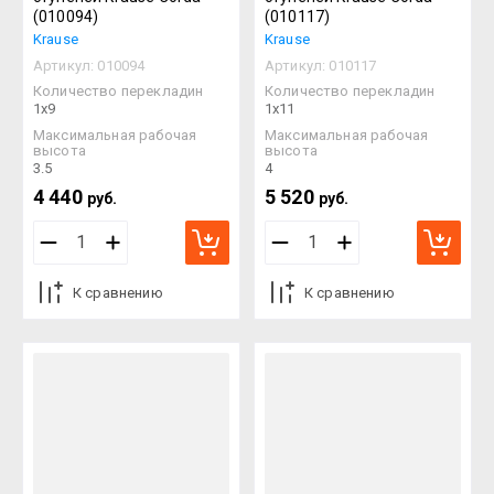
(010094)
(010117)
Krause
Krause
Артикул:
010094
Артикул:
010117
Количество перекладин
Количество перекладин
1х9
1х11
Максимальная рабочая
Максимальная рабочая
высота
высота
3.5
4
4 440
5 520
руб.
руб.
К сравнению
К сравнению