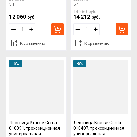
5.1
5.4
14 960
руб.
12 060
14 212
руб.
руб.
К сравнению
К сравнению
-5%
-5%
Лестница Krause Corda
Лестница Krause Corda
010391, трехсекционная
010407, трехсекционная
универсальная
универсальная