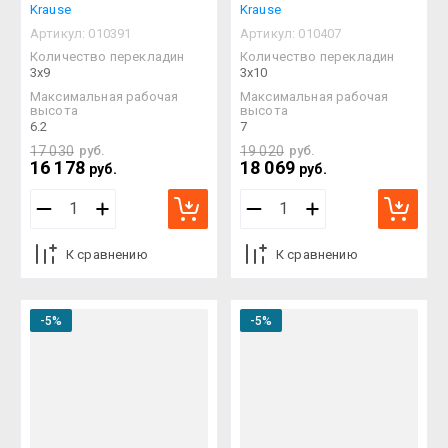
Krause
Krause
Артикул:
010391
Артикул:
010407
Количество перекладин
Количество перекладин
3х9
3х10
Максимальная рабочая
Максимальная рабочая
высота
высота
6.2
7
17 030
руб.
19 020
руб.
16 178
18 069
руб.
руб.
К сравнению
К сравнению
-5%
-5%