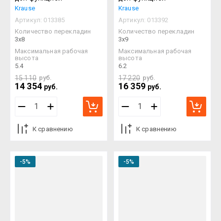
Krause
Krause
Артикул:
013385
Артикул:
013392
Количество перекладин
Количество перекладин
3х8
3х9
Максимальная рабочая
Максимальная рабочая
высота
высота
5.4
6.2
15 110
руб.
17 220
руб.
14 354
16 359
руб.
руб.
К сравнению
К сравнению
-5%
-5%