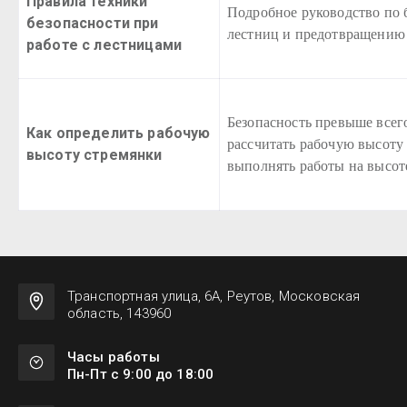
Правила техники
Подробное руководство по
безопасности при
лестниц и предотвращению 
работе с лестницами
Безопасность превыше всего
Как определить рабочую
рассчитать рабочую высоту
высоту стремянки
выполнять работы на высот
Транспортная улица, 6А, Реутов, Московская
область, 143960
Часы работы
Пн-Пт с 9:00 до 18:00