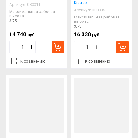
Krause
Артикул:
080011
Артикул:
080035
Максимальная рабочая
высота
Максимальная рабочая
3.75
высота
3.75
14 740
16 330
руб.
руб.
К сравнению
К сравнению